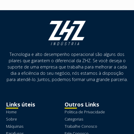
Tecnologia e alto desempenho operacional são alguns dos
pilares que garantem o diferencial da ZHZ. Se você deseja o
suporte de uma empresa que trabalha para melhorar a cada
dia a eficiência do seu negócio, nós estamos à disposição
para atendê-lo. Juntos, podemos formar uma grande parceria.
Links úteis
Outros Links
Home
Politica de Privacidade
Sobre
Categorias
Máquinas
Trabalhe Conosco
Parafusos
Fale Conosco