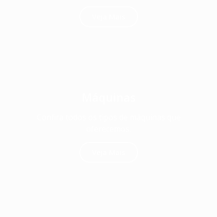
Veja Mais
Máquinas
Confira todos os tipos de máquinas que
oferecemos.
Veja Mais