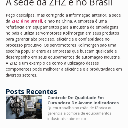
A sede da ZHZ é no Brasil
Peço desculpas, mas corrigindo a informação anterior, a sede
da
ZHZ é no Brasil
, e não na China. A empresa é uma
referência em equipamentos para a indústria de embalagens
no país e utiliza servomotores Kollmorgen em seus produtos
para garantir alta precisão, eficiência e confiabilidade no
processo produtivo. Os servomotores Kollmorgen são uma
escolha popular entre as empresas que buscam qualidade e
desempenho em seus equipamentos de automação industrial.
A ZHZ é um exemplo de como a utilização desses
componentes pode melhorar a eficiência e a produtividade em
diversos setores.
Posts Recentes
Controle De Qualidade Em
Curvadora De Arame Indicadores
Quem trabalha no chão de fábrica ou
gerencia a compra de equipamentos
industriais sabe muito