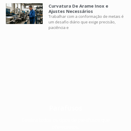
Curvatura De Arame Inox e
Ajustes Necessários
Trabalhar com a conformação de metais é
um desafio diário que exige precisão,
paciência e
Parafusos
Confira todos os tipos de parafusos que
oferecemos.