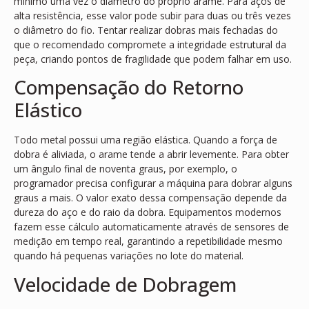
mínimo uma vez o diâmetro do próprio arame. Para aços de
alta resistência, esse valor pode subir para duas ou três vezes
o diâmetro do fio. Tentar realizar dobras mais fechadas do
que o recomendado compromete a integridade estrutural da
peça, criando pontos de fragilidade que podem falhar em uso.
Compensação do Retorno
Elástico
Todo metal possui uma região elástica. Quando a força de
dobra é aliviada, o arame tende a abrir levemente. Para obter
um ângulo final de noventa graus, por exemplo, o
programador precisa configurar a máquina para dobrar alguns
graus a mais. O valor exato dessa compensação depende da
dureza do aço e do raio da dobra. Equipamentos modernos
fazem esse cálculo automaticamente através de sensores de
medição em tempo real, garantindo a repetibilidade mesmo
quando há pequenas variações no lote do material.
Velocidade de Dobragem