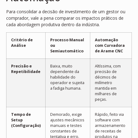
Para consolidar a decisão de investimento de um gestor ou
comprador, vale a pena comparar os impactos práticos de
cada abordagem produtiva dentro da indústria.
Critério de
Processo Manual
Automação
Análise
ou
com Curvadora
Semiautomático
de Arame CNC
Precisão e
Baixa, muito
Altíssima, com
Repetibilidade
dependente da
precisão de
habilidade do
décimos de
operador e sujeita
milímetro
a fadiga humana.
mantida em
milhares de
peças.
Tempo de
Demorado, exige
Rápido, feito via
Setup
ajustes mecânicos
software com
(Configuração)
manuais e testes
armazenamento
constantes de
de receitas de
tentativa e erro.
produtos na