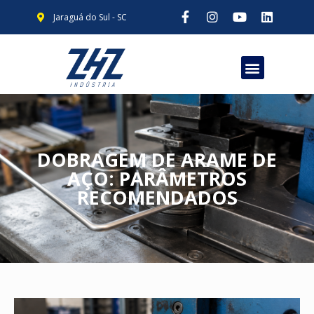
Jaraguá do Sul - SC
DOBRAGEM DE ARAME DE
AÇO: PARÂMETROS
RECOMENDADOS