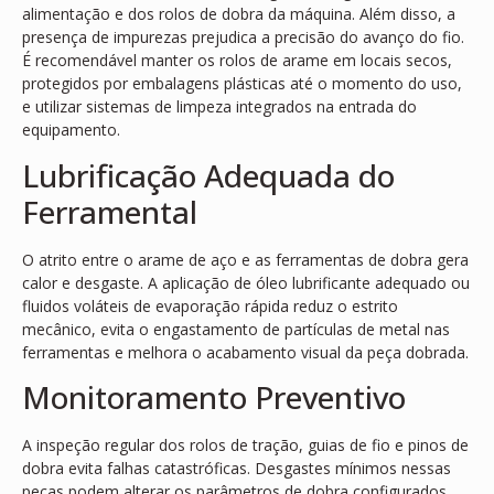
alimentação e dos rolos de dobra da máquina. Além disso, a
presença de impurezas prejudica a precisão do avanço do fio.
É recomendável manter os rolos de arame em locais secos,
protegidos por embalagens plásticas até o momento do uso,
e utilizar sistemas de limpeza integrados na entrada do
equipamento.
Lubrificação Adequada do
Ferramental
O atrito entre o arame de aço e as ferramentas de dobra gera
calor e desgaste. A aplicação de óleo lubrificante adequado ou
fluidos voláteis de evaporação rápida reduz o estrito
mecânico, evita o engastamento de partículas de metal nas
ferramentas e melhora o acabamento visual da peça dobrada.
Monitoramento Preventivo
A inspeção regular dos rolos de tração, guias de fio e pinos de
dobra evita falhas catastróficas. Desgastes mínimos nessas
peças podem alterar os parâmetros de dobra configurados,