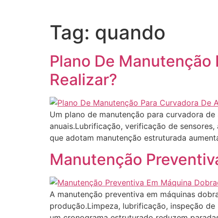
Tag:
quando
Plano De Manutenção 
Realizar?
Um plano de manutenção para curvadora de ar
anuais.Lubrificação, verificação de sensores
que adotam manutenção estruturada aumentam
Manutenção Preventiv
A manutenção preventiva em máquinas dobrad
produção.Limpeza, lubrificação, inspeção d
um cronograma estruturado reduzem paradas 