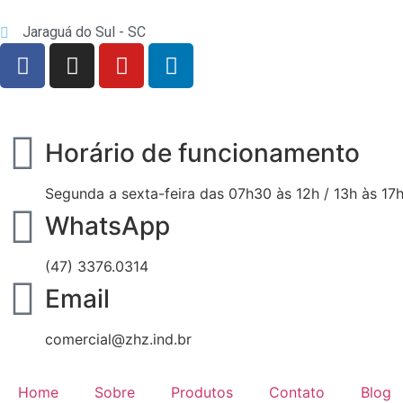
Jaraguá do Sul - SC
Horário de funcionamento
Segunda a sexta-feira das 07h30 às 12h / 13h às 17
WhatsApp
(47) 3376.0314
Email
comercial@zhz.ind.br
Home
Sobre
Produtos
Contato
Blog