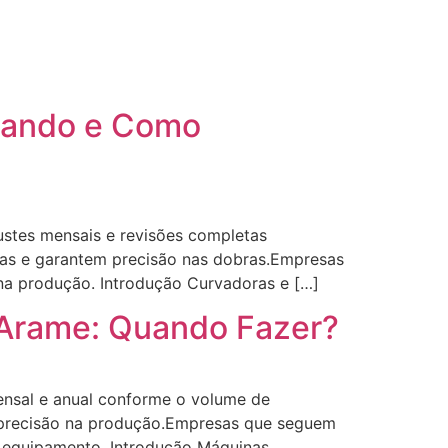
uando e Como
ustes mensais e revisões completas
alhas e garantem precisão nas dobras.Empresas
a produção. Introdução Curvadoras e […]
 Arame: Quando Fazer?
ensal e anual conforme o volume de
m precisão na produção.Empresas que seguem
o equipamento. Introdução Máquinas