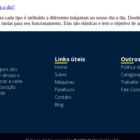
ra cada tipo é atribuído a diferentes máquinas no nosso dia a dia. Des
 molas para seu funcionamento. Elas são elásticas e tem o objetivo de
Links úteis
Outros
Home
Politica 
lguns dos
Sobre
Categori
ê deseja o
rar a cada
Máquinas
Trabalhe
sposição
Parafusos
Fale Con
nde
Contato
Blog