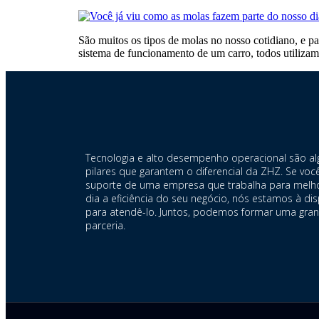
São muitos os tipos de molas no nosso cotidiano, e pa
sistema de funcionamento de um carro, todos utilizam
Tecnologia e alto desempenho operacional são a
pilares que garantem o diferencial da ZHZ. Se voc
suporte de uma empresa que trabalha para melho
dia a eficiência do seu negócio, nós estamos à di
para atendê-lo. Juntos, podemos formar uma gra
parceria.