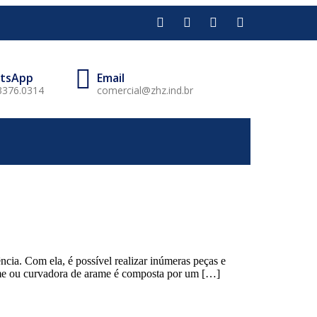
tsApp
Email
3376.0314
comercial@zhz.ind.br
cia. Com ela, é possível realizar inúmeras peças e
ame ou curvadora de arame é composta por um […]