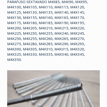
PARAFUSO SEXTAVADO M4X85, M4X90, M4X95,
M4X100, M4X105, M4X110, M4X115, M4X120,
M4X125, M4X130, M4X135, M4X140, M4X145,
M4X150, M4X155, M4X160, M4X165, M4X170,
M4X175, M4X180, M4X185, M4X190, M4X195,
M4X200, M4X205, M4X210, M4X215, M4X220,
M4X225, M4X230, M4X235, M4X240, M4X245,
M4X250, M4X255, M4X260, M4X265, M4X270,
M4X275, M4X280, M4X285, M4X290, M4X295,
M4X300, M4X305, M4X310, M4X315, M4X320,
M4X325, M4X330, M4X335, M4X340, M4X345,
M4X350.