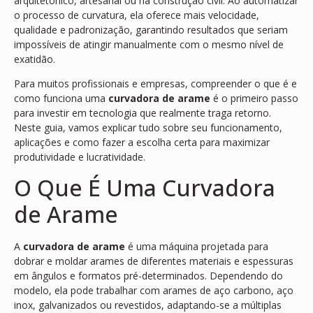
arquitetônico, artesanal ou na construção civil. Ao automatizar
o processo de curvatura, ela oferece mais velocidade,
qualidade e padronização, garantindo resultados que seriam
impossíveis de atingir manualmente com o mesmo nível de
exatidão.
Para muitos profissionais e empresas, compreender o que é e
como funciona uma
curvadora de arame
é o primeiro passo
para investir em tecnologia que realmente traga retorno.
Neste guia, vamos explicar tudo sobre seu funcionamento,
aplicações e como fazer a escolha certa para maximizar
produtividade e lucratividade.
O Que É Uma Curvadora
de Arame
A
curvadora de arame
é uma máquina projetada para
dobrar e moldar arames de diferentes materiais e espessuras
em ângulos e formatos pré-determinados. Dependendo do
modelo, ela pode trabalhar com arames de aço carbono, aço
inox, galvanizados ou revestidos, adaptando-se a múltiplas