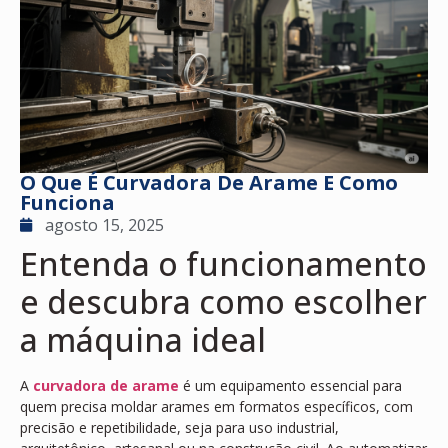
O Que É Curvadora De Arame E Como
Funciona
agosto 15, 2025
Entenda o funcionamento
e descubra como escolher
a máquina ideal
A
curvadora de arame
é um equipamento essencial para
quem precisa moldar arames em formatos específicos, com
precisão e repetibilidade, seja para uso industrial,