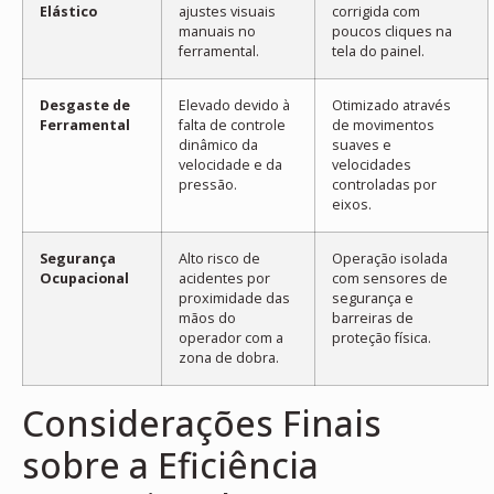
Elástico
ajustes visuais
corrigida com
manuais no
poucos cliques na
ferramental.
tela do painel.
Desgaste de
Elevado devido à
Otimizado através
Ferramental
falta de controle
de movimentos
dinâmico da
suaves e
velocidade e da
velocidades
pressão.
controladas por
eixos.
Segurança
Alto risco de
Operação isolada
Ocupacional
acidentes por
com sensores de
proximidade das
segurança e
mãos do
barreiras de
operador com a
proteção física.
zona de dobra.
Considerações Finais
sobre a Eficiência