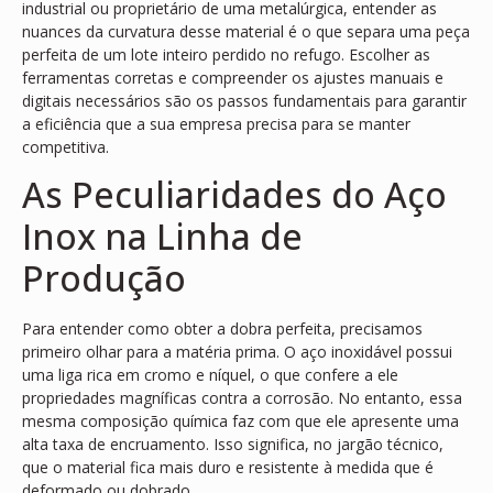
industrial ou proprietário de uma metalúrgica, entender as
nuances da curvatura desse material é o que separa uma peça
perfeita de um lote inteiro perdido no refugo. Escolher as
ferramentas corretas e compreender os ajustes manuais e
digitais necessários são os passos fundamentais para garantir
a eficiência que a sua empresa precisa para se manter
competitiva.
As Peculiaridades do Aço
Inox na Linha de
Produção
Para entender como obter a dobra perfeita, precisamos
primeiro olhar para a matéria prima. O aço inoxidável possui
uma liga rica em cromo e níquel, o que confere a ele
propriedades magníficas contra a corrosão. No entanto, essa
mesma composição química faz com que ele apresente uma
alta taxa de encruamento. Isso significa, no jargão técnico,
que o material fica mais duro e resistente à medida que é
deformado ou dobrado.