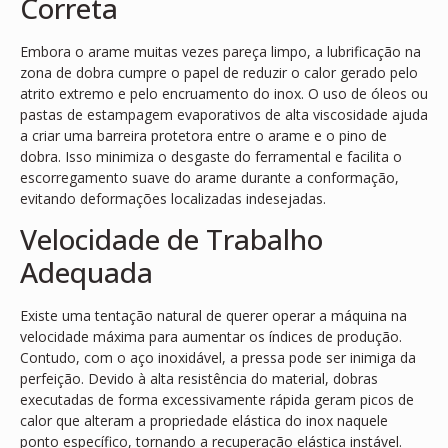
Correta
Embora o arame muitas vezes pareça limpo, a lubrificação na
zona de dobra cumpre o papel de reduzir o calor gerado pelo
atrito extremo e pelo encruamento do inox. O uso de óleos ou
pastas de estampagem evaporativos de alta viscosidade ajuda
a criar uma barreira protetora entre o arame e o pino de
dobra. Isso minimiza o desgaste do ferramental e facilita o
escorregamento suave do arame durante a conformação,
evitando deformações localizadas indesejadas.
Velocidade de Trabalho
Adequada
Existe uma tentação natural de querer operar a máquina na
velocidade máxima para aumentar os índices de produção.
Contudo, com o aço inoxidável, a pressa pode ser inimiga da
perfeição. Devido à alta resistência do material, dobras
executadas de forma excessivamente rápida geram picos de
calor que alteram a propriedade elástica do inox naquele
ponto específico, tornando a recuperação elástica instável.