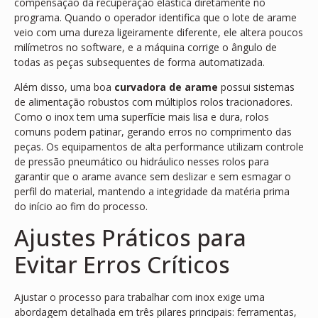
compensação da recuperação elástica diretamente no
programa. Quando o operador identifica que o lote de arame
veio com uma dureza ligeiramente diferente, ele altera poucos
milímetros no software, e a máquina corrige o ângulo de
todas as peças subsequentes de forma automatizada.
Além disso, uma boa
curvadora de arame
possui sistemas
de alimentação robustos com múltiplos rolos tracionadores.
Como o inox tem uma superfície mais lisa e dura, rolos
comuns podem patinar, gerando erros no comprimento das
peças. Os equipamentos de alta performance utilizam controle
de pressão pneumático ou hidráulico nesses rolos para
garantir que o arame avance sem deslizar e sem esmagar o
perfil do material, mantendo a integridade da matéria prima
do início ao fim do processo.
Ajustes Práticos para
Evitar Erros Críticos
Ajustar o processo para trabalhar com inox exige uma
abordagem detalhada em três pilares principais: ferramentas,