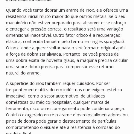
Quando você tenta dobrar um arame de inox, ele oferece uma
resistência inicial muito maior do que outros metais. Se o seu
maquinário não estiver preparado para absorver esse esforço
e entregar a pressão correta, o resultado será uma variação
dimensional inaceitável. Outro fator crítico é a recuperação
elástica, conhecida também pelo termo em inglês
springback
.
O inox tende a querer voltar para o seu formato original após
a força de dobra ser aliviada. Portanto, se você precisa de
uma dobra exata de noventa graus, a máquina precisa calcular
uma sobre-dobra precisa para compensar esse retorno
natural do arame.
A superfície do inox também requer cuidados. Por ser
frequentemente utilizado em indústrias que exigem estética
impecável, como o setor automotivo, de utilidades
domésticas ou médico-hospitalar, qualquer marca de
ferramenta, risco ou escorregamento pode condenar a peça.
O atrito exagerado entre o arame e os rolos alimentadores ou
pinos de dobra pode gerar o destacamento de partículas,
comprometendo o visual e até a resistência à corrosão do
produto final.