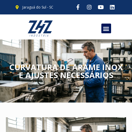
Jaraguá do Sul - SC
CURVATURA DE ARAME INOX
E AJUSTES NECESSÁRIOS