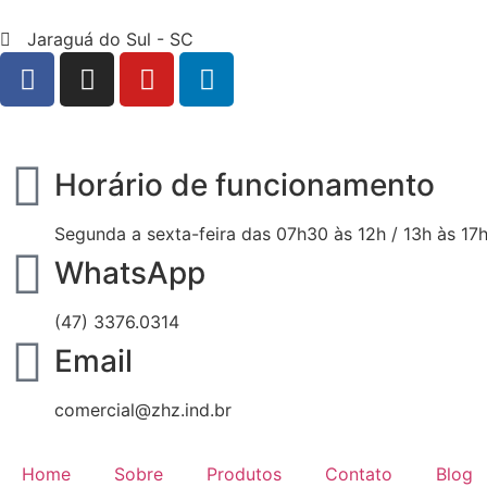
Jaraguá do Sul - SC
Horário de funcionamento
Segunda a sexta-feira das 07h30 às 12h / 13h às 17
WhatsApp
(47) 3376.0314
Email
comercial@zhz.ind.br
Home
Sobre
Produtos
Contato
Blog