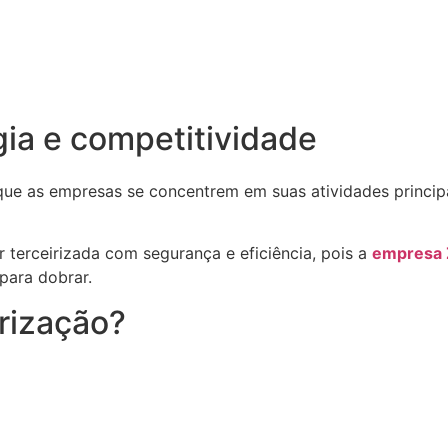
gia e competitividade
 que as empresas se concentrem em suas atividades princip
 terceirizada com segurança e eficiência, pois a
empresa
 para dobrar.
irização?