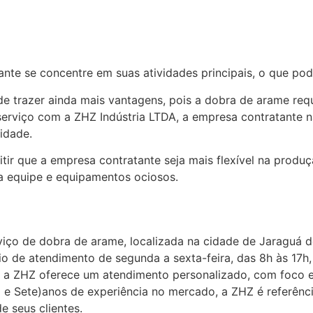
ante se concentre em suas atividades principais, o que pod
de trazer ainda mais vantagens, pois a dobra de arame req
 serviço com a ZHZ Indústria LTDA, a empresa contratante 
idade.
ir que a empresa contratante seja mais flexível na produ
 equipe e equipamentos ociosos.
iço de dobra de arame, localizada na cidade de Jaraguá d
o de atendimento de segunda a sexta-feira, das 8h às 17h
, a ZHZ oferece um atendimento personalizado, com foco 
a e Sete)anos de experiência no mercado, a ZHZ é referê
e seus clientes.