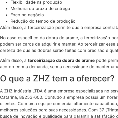
Flexibilidade na produção
Melhoria do prazo de entrega
Foco no negócio
Redução do tempo de produção
Além disso, a terceirização permite que a empresa contrat
No caso específico da dobra de arame, a terceirização po
podem ser caros de adquirir e manter. Ao terceirizar esse
certeza de que as dobras serão feitas com precisão e qual
Além disso, a
terceirização da dobra de arame
pode permit
acordo com a demanda, sem a necessidade de manter uma
O que a ZHZ tem a oferecer?
A ZHZ Indústria LTDA é uma empresa especializada no serv
Catarina, 89253-600
. Contudo a empresa possui um horári
clientes. Com uma equipe comercial altamente capacitada
melhores soluções para suas necessidades. Com 37 (Trint
busca de inovação e qualidade para garantir a satisfação d