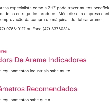
esa especialista como a ZHZ pode trazer muitos benefícios 
ilidade na entrega dos produtos. Além disso, a empresa con
à comprovação da compra de máquinas de dobrar arame.
47) 9766-0117 ou Fone (47) 33760314
dora De Arame Indicadores
e equipamentos industriais sabe muito
râmetros Recomendados
de equipamentos sabe que a