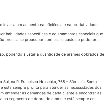
e levar a um aumento na eficiência e na produtividade.
uer habilidades específicas e equipamentos especiais que
não precisa se preocupar com esses custos e pode ter a
ção, podendo ajustar a quantidade de arames dobrados de
o Sul, na
R. Francisco Hruschka, 768 – São Luís, Santa
, e está sempre pronta para atender às necessidades dos
em entender as demandas de cada cliente e encontrar as
ncia no segmento de dobra de arame e está sempre em