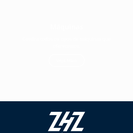
Máquinas
Confira todos os tipos de máquinas que
oferecemos.
Veja Mais