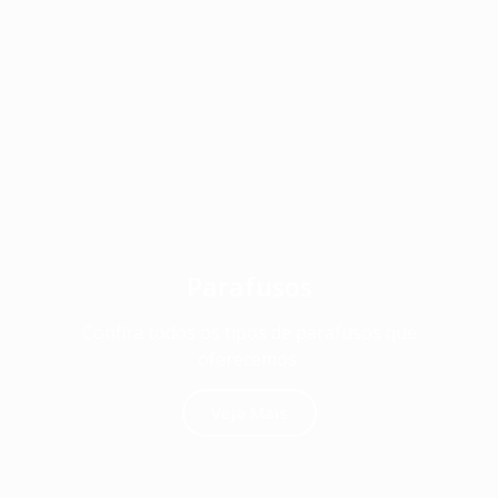
Parafusos
Confira todos os tipos de parafusos que
oferecemos.
Veja Mais